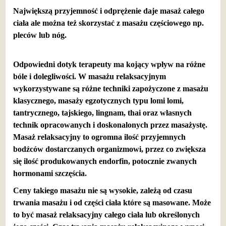
Największą przyjemność i odprężenie daje masaż całego
ciała ale można też skorzystać z masażu częściowego np.
pleców lub nóg.
Odpowiedni dotyk terapeuty ma kojący wpływ na różne
bóle i dolegliwości. W masażu relaksacyjnym
wykorzystywane są różne techniki zapożyczone z masażu
klasycznego, masaży egzotycznych typu lomi lomi,
tantrycznego, tajskiego, lingnam, thai oraz własnych
technik opracowanych i doskonalonych przez masażystę.
Masaż relaksacyjny to ogromna ilość przyjemnych
bodźców dostarczanych organizmowi, przez co zwiększa
się ilość produkowanych endorfin, potocznie zwanych
hormonami szczęścia.
Ceny takiego masażu nie są wysokie, zależą od czasu
trwania masażu i od części ciała które są masowane. Może
to być masaż relaksacyjny całego ciała lub określonych