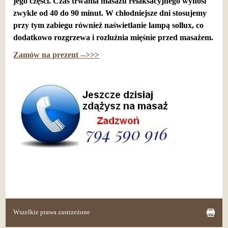
jego części. Czas trwania masażu relaksacyjnego wynosi
zwykle od 40 do 90 minut. W chłodniejsze dni stosujemy
przy tym zabiegu również naświetlanie lampą sollux, co
dodatkowo rozgrzewa i rozluźnia mięśnie przed masażem.
Zamów na prezent -->>>
Wszelkie prawa zastrzeżone
drukuj